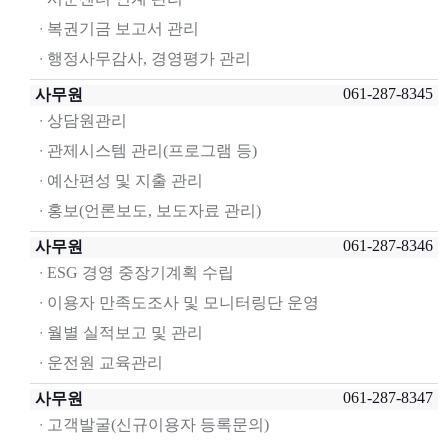
복권기금 보고서 관리
행정사무감사, 경영평가 관리
061-287-8345
사무원
상담원관리
관제시스템 관리(프로그램 등)
예산편성 및 지출 관리
홍보(언론보도, 보도자료 관리)
061-287-8346
사무원
ESG 경영 중장기계획 수립
이용자 만족도조사 및 모니터링단 운영
월별 실적보고 및 관리
운전원 교육관리
061-287-8347
사무원
고객발굴(신규이용자 등록문의)